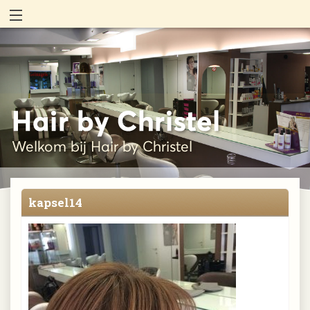
kapsel14