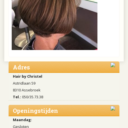
Adres
Hair by Christel
Astridlaan 59
8310 Assebroek
Tel.:
050/35.73.38
Openingstijden
Maandag:
Gesloten