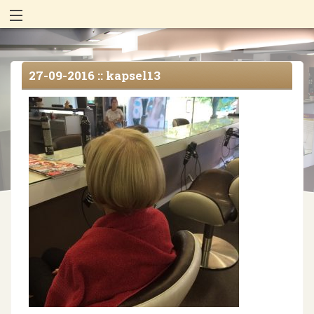
27-09-2016
:: kapsel13