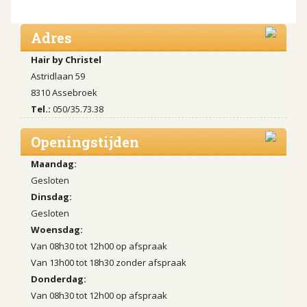
Adres
Hair by Christel
Astridlaan 59
8310 Assebroek
Tel.:
050/35.73.38
Openingstijden
Maandag:
Gesloten
Dinsdag:
Gesloten
Woensdag:
Van 08h30 tot 12h00 op afspraak
Van 13h00 tot 18h30 zonder afspraak
Donderdag:
Van 08h30 tot 12h00 op afspraak