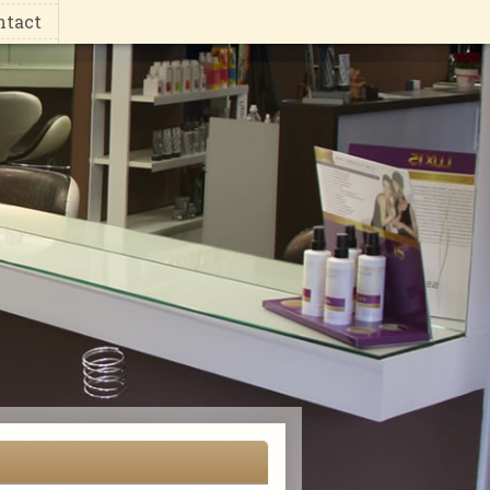
ntact