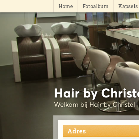
Home
Fotoalbum
Kapsels
Adres