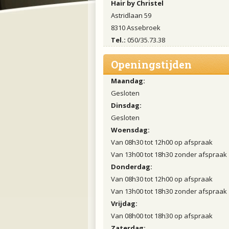
Hair by Christel
Astridlaan 59
8310 Assebroek
Tel.:
050/35.73.38
Openingstijden
Maandag:
Gesloten
Dinsdag:
Gesloten
Woensdag:
Van 08h30 tot 12h00 op afspraak
Van 13h00 tot 18h30 zonder afspraak
Donderdag:
Van 08h30 tot 12h00 op afspraak
Van 13h00 tot 18h30 zonder afspraak
Vrijdag:
Van 08h00 tot 18h30 op afspraak
Zaterdag: