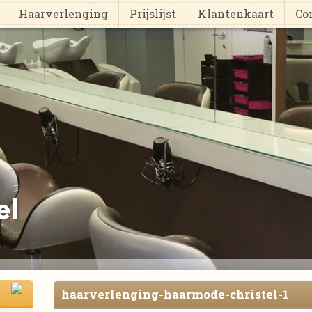
Haarverlenging
Prijslijst
Klantenkaart
Co
haarverlenging-haarmode-christel-1